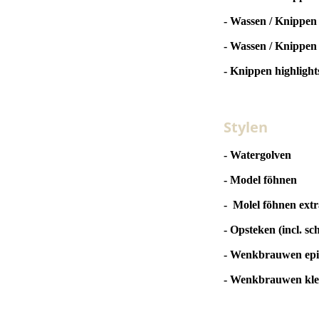
- Wassen / Knippen 
- Wassen / Knippen
- Knippen highlight
Stylen
- Watergolven
- Model föhnen
- Molel föhnen extr
- Opsteken (incl. sc
- Wenkbrauwen epi
- Wenkbrauwen kl