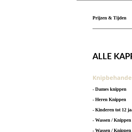
Prijzen & Tijden
ALLE KA
Knipbehande
- Dames knippen
- Heren Knippen
- Kinderen tot 12 ja
- Wassen / Knippen
- Wassen / Knippen 